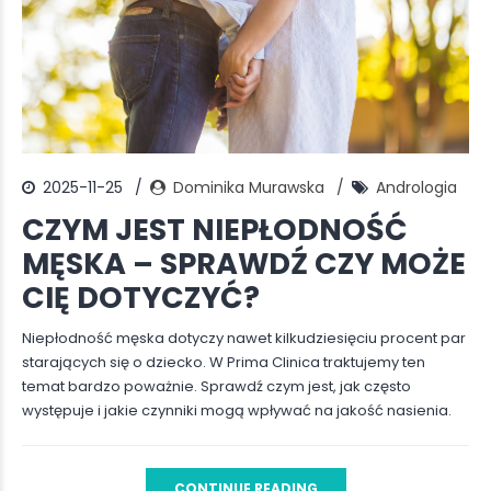
2025-11-25
Dominika Murawska
Andrologia
CZYM JEST NIEPŁODNOŚĆ
MĘSKA – SPRAWDŹ CZY MOŻE
CIĘ DOTYCZYĆ?
Niepłodność męska dotyczy nawet kilkudziesięciu procent par
starających się o dziecko. W Prima Clinica traktujemy ten
temat bardzo poważnie. Sprawdź czym jest, jak często
występuje i jakie czynniki mogą wpływać na jakość nasienia.
CONTINUE READING