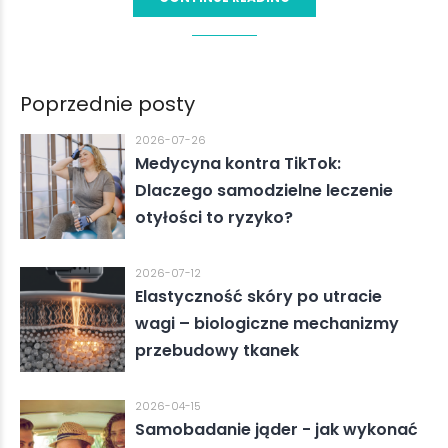
Poprzednie posty
2026-07-26
Medycyna kontra TikTok:
Dlaczego samodzielne leczenie
otyłości to ryzyko?
2026-07-12
Elastyczność skóry po utracie
wagi – biologiczne mechanizmy
przebudowy tkanek
2026-04-15
Samobadanie jąder - jak wykonać