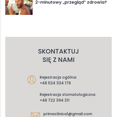
2-minutowy „przegląd” zdrowia?
SKONTAKTUJ
SIĘ Z NAMI
Rejestracja ogólna:
+48 534 334 179
Rejestracja stomatologiczna:
+48 722 394 311
primaclinica1@gmail.com