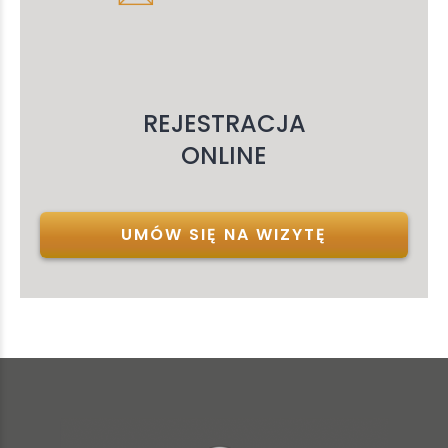
REJESTRACJA
ONLINE
UMÓW SIĘ NA WIZYTĘ