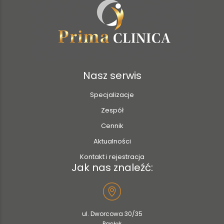
Nasz serwis
Specjalizacje
Zespół
Cennik
Aktualności
Kontakt i rejestracja
Jak nas znaleźć:
ul. Dworcowa 30/35
Pasłęk